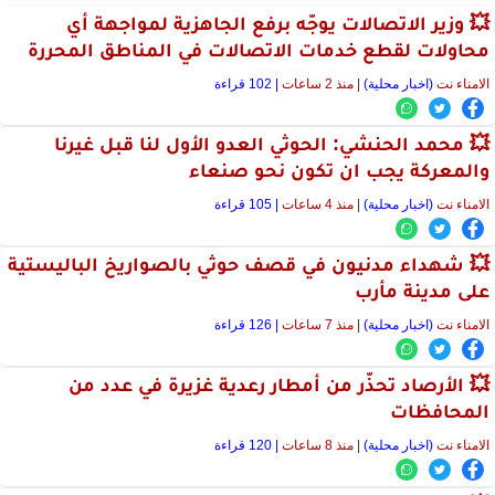
💥 وزير الاتصالات يوجّه برفع الجاهزية لمواجهة أي
محاولات لقطع خدمات الاتصالات في المناطق المحررة
الامناء نت
(اخبار محلية)
|
منذ 2 ساعات
| 102 قراءة
💥 محمد الحنشي: الحوثي العدو الأول لنا قبل غيرنا
والمعركة يجب ان تكون نحو صنعاء
الامناء نت
(اخبار محلية)
|
منذ 4 ساعات
| 105 قراءة
💥 شهداء مدنيون في قصف حوثي بالصواريخ الباليستية
على مدينة مأرب
الامناء نت
(اخبار محلية)
|
منذ 7 ساعات
| 126 قراءة
💥 الأرصاد تحذّر من أمطار رعدية غزيرة في عدد من
المحافظات
الامناء نت
(اخبار محلية)
|
منذ 8 ساعات
| 120 قراءة