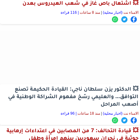
💥 اشتعال باص غاز في شعب العيدروس بعدن
الامناء نت
(اخبار محلية)
|
منذ 8 ساعات
| 116 قراءة
💥 الدكتور يزن سلطان ناجي: القيادة الحكيمة تصنع
التوافق... والعليمي رسّخ مفهوم الشراكة الوطنية في
أصعب المراحل
الامناء نت
(اخبار محلية)
|
منذ 18 ساعات
| 96 قراءة
💥 قيادة التحالف: 7 من المصابين في اعتداءات إرهابية
حوثية في نجران سعوديين بينهم امرأة وطفل ⁧‫