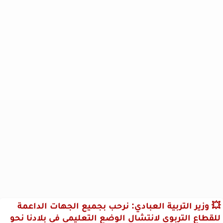
💥 وزير التربية العبادي: نرحب بجميع الجهات الداعمة
للقطاع التربوي لانتشال الوضع التعليمي في بلادنا نحو