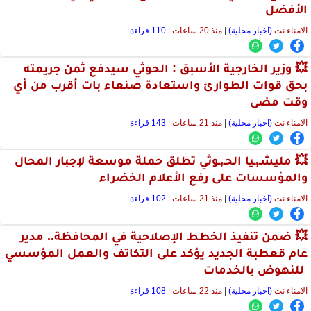
الأفضل
الامناء نت
(اخبار محلية)
|
منذ 20 ساعات
| 110 قراءة
💥 وزير الخارجية الأسبق : الحوثي سيدفع ثمن جريمته
بحق قوات الطوارئ واستعادة صنعاء بات أقرب من أي
وقت مضى
الامناء نت
(اخبار محلية)
|
منذ 21 ساعات
| 143 قراءة
💥 مليشـ,ـيا الحـ,ـوثي تطلق حملة موسعة لإجبار المحال
والمؤسسات على رفع الأعلام الخضراء
الامناء نت
(اخبار محلية)
|
منذ 21 ساعات
| 102 قراءة
💥 ضمن تنفيذ الخطط الإصلاحية في المحافظة.. مدير
عام قعطبة الجديد يؤكد على التكاتف والعمل المؤسسي
للنهوض بالخدمات
الامناء نت
(اخبار محلية)
|
منذ 22 ساعات
| 108 قراءة