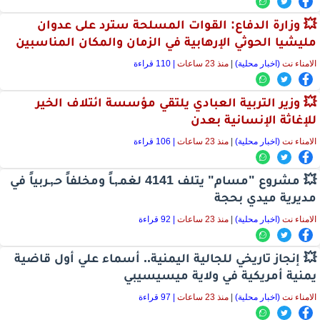
💥 وزارة الدفاع: القوات المسلحة سترد على عدوان
مليشيا الحوثي الإرهابية في الزمان والمكان المناسبين
الامناء نت
(اخبار محلية)
|
منذ 23 ساعات
| 110 قراءة
💥 وزير التربية العبادي يلتقي مؤسسة ائتلاف الخير
للإغاثة الإنسانية بعدن
الامناء نت
(اخبار محلية)
|
منذ 23 ساعات
| 106 قراءة
💥 مشروع "مسام" يتلف 4141 لغمـ,ـاً ومخلفاً حـ,ـربياً في
مديرية ميدي بحجة
الامناء نت
(اخبار محلية)
|
منذ 23 ساعات
| 92 قراءة
💥 إنجاز تاريخي للجالية اليمنية.. أسماء علي أول قاضية
يمنية أمريكية في ولاية ميسيسيبي
الامناء نت
(اخبار محلية)
|
منذ 23 ساعات
| 97 قراءة