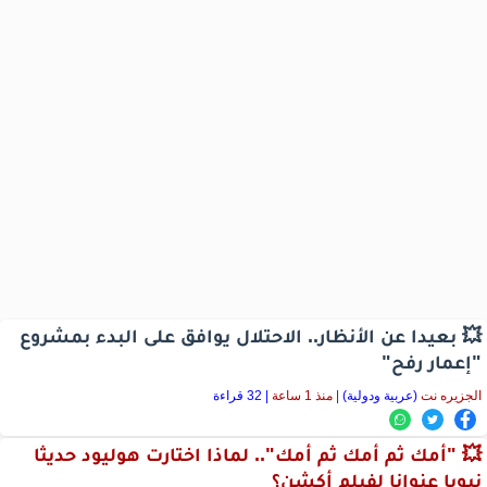
💥 بعيدا عن الأنظار.. الاحتلال يوافق على البدء بمشروع
"إعمار رفح"
الجزيره نت
(عربية ودولية)
|
منذ 1 ساعة
| 32 قراءة
💥 "أمك ثم أمك ثم أمك".. لماذا اختارت هوليود حديثا
نبويا عنوانا لفيلم أكشن؟