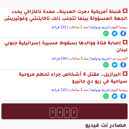
💥 قنبلة أمريكية دمرت المدينة.. عمدة ناغازاكي يحدد
الجهة المسؤولة بينما تتجنب ذلك تاكايتشي وغوتيريش
روسيا اليوم
(عربية ودولية)
|
منذ 2 ساعات
| 131 قراءة
💥 إصابة فتاة ووالدها بسقوط مسيرة إسرائيلية جنوبي
لبنان
الجزيره نت
(عربية ودولية)
|
منذ 3 ساعات
| 104 قراءة
💥 البرازيل.. مقتل 4 أشخاص جراء تحطم مروحية
سياحية في ريو دي جانيرو
روسيا اليوم
(عربية ودولية)
|
منذ 3 ساعات
| 110 قراءة
1
5
4
3
2
مصادر نت فيديو