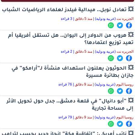
💥 تعادل نوبل.. ميدالية فيلدز لعلماء الرياضيات الشباب
الجزيره نت
(عربية ودولية)
|
منذ 5 دقائق
| 3 قراءة
💥 هروب من الدولار إلى اليوان.. هل تستقل أفريقيا أم
تعيد توزيع اعتمادها؟
الجزيره نت
(عربية ودولية)
|
منذ 5 دقائق
| 2 قراءة
💥 الحوثيون يعلنون استهداف منشأة لـ"أرامكو" في
جازان بطائرة مسيرة
روسيا اليوم
(عربية ودولية)
|
منذ 9 دقائق
| 76 قراءة
💥 "أبو دانيال" في قلعة دمشق.. جدل حول تحويل الأثر
إلى مساحة تجارية
روسيا اليوم
(عربية ودولية)
|
منذ 9 دقائق
| 79 قراءة
💥 نائب أمريكي: "اتفاقية مكة" إنجاز جديد يحسب لترامب