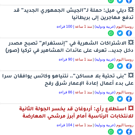
💥 ديلي ميل: حملة لـ"الجيش الجمهوري الجديد" قد
تدفع مهاجرين إلى بريطانيا
روسيا اليوم
(عربية ودولية)
|
منذ 1 ساعة
| 100 قراءة
💥 الاشتراكات الشهرية في "إنستغرام" تصبح مصدر
دخل جديد.. تعرف على عائدات المشاهير في تركيا (صور)
روسيا اليوم
(عربية ودولية)
|
منذ 1 ساعة
| 90 قراءة
💥 "بنى تحتية بلا مساكن".. نتنياهو وكاتس يوافقان سرا
على بدء أعمال إعادة الإعمار شرق رفح
روسيا اليوم
(عربية ودولية)
|
منذ 1 ساعة
| 86 قراءة
💥 استطلاع رأي: أردوغان قد يخسر الجولة الثانية
للانتخابات الرئاسية أمام أبرز مرشحي المعارضة
روسيا اليوم
(عربية ودولية)
|
منذ 1 ساعة
| 104 قراءة