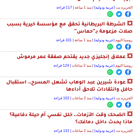
الجزيره نت
(عربية ودولية)
|
منذ 1 ساعة
| 117 قراءة
💥 الشرطة البريطانية تحقق مع مؤسسة خيرية بسبب
صلات مزعومة بـ"حماس"
روسيا اليوم
(عربية ودولية)
|
منذ 1 ساعة
| 101 قراءة
💥 عملاق إنجليزي جديد يقتحم صفقة عمر مرموش
روسيا اليوم
(عربية ودولية)
|
منذ 2 ساعات
| 124 قراءة
💥 عودة شيرين عبد الوهاب تشعل المسرح.. استقبال
حافل وانتقادات تلاحق أداءها
الجزيره نت
(عربية ودولية)
|
منذ 2 ساعات
| 102 قراءة
💥 الضحك وقت الأزمات.. خلل نفسي أم حيلة دفاعية؟
ماذا يحدث داخل دماغك؟
الجزيره نت
(عربية ودولية)
|
منذ 2 ساعات
| 131 قراءة