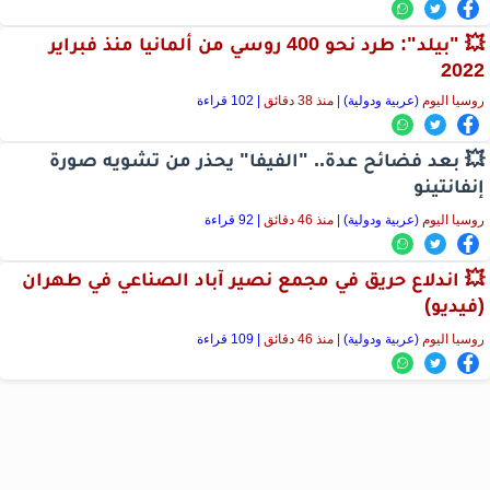
💥 "بيلد": طرد نحو 400 روسي من ألمانيا منذ فبراير
2022
روسيا اليوم
(عربية ودولية)
|
منذ 38 دقائق
| 102 قراءة
💥 بعد فضائح عدة.. "الفيفا" يحذر من تشويه صورة
إنفانتينو
روسيا اليوم
(عربية ودولية)
|
منذ 46 دقائق
| 92 قراءة
💥 اندلاع حريق في مجمع نصير آباد الصناعي في طهران
(فيديو)
روسيا اليوم
(عربية ودولية)
|
منذ 46 دقائق
| 109 قراءة