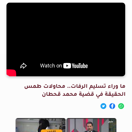
ما وراء تسليم الرفات.. محاولات طمس
الحقيقة في قضية محمد قحطان