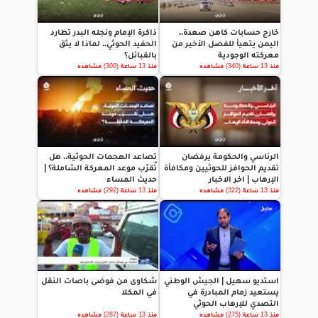
خارج حسابات كاهن صعدة..
ذاكرة الإمام ونجله البدر تطارد
اليمن يتهيأ للفصل الأخير من
الحفيد الحوثي.. لماذا لا يثق
معركته الوجودية
بالقبائل؟
منذ 13 ساعة (340) مشاهده
منذ 13 ساعة (300) مشاهده
الرئاسي والحكومة يرفضان
تصاعد الهجمات الحوثية.. هل
تقديم الحوافز للحوثيين ومكافأة
تُقرّب موعد المعركة الشاملة؟ |
الإرهاب | اخر الاخبار
حديث المساء
منذ 13 ساعة (322) مشاهده
منذ 13 ساعة (292) مشاهده
استديو سهيل | الجيش الوطني
شكاوى من فوضى باصات النقل
يستعيد زمام المبادرة في
في المكلا
التصدي للإرهاب الحوثي
منذ 13 ساعة (275) مشاهده
منذ 13 ساعة (287) مشاهده