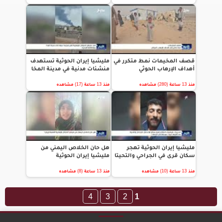
قصف المخيمات نمط متكرر في
مليشيا إيران الحوثية تستهدف
أهداف الإرهاب الحوثي
منشئات مدنية في مدينة المخا
منذ 13 ساعة (280) مشاهده
منذ 13 ساعة (17) مشاهده
مليشيا إيران الحوثية تهجر
هل حان الخلاص اليمني من
سكان قرى في الجراحي والتحيتا
مليشيا إيران الحوثية
منذ 13 ساعة (10) مشاهده
منذ 13 ساعة (8) مشاهده
4
3
2
1