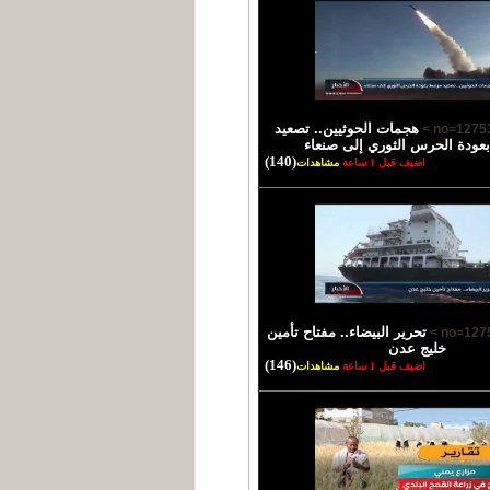
هجمات الحوثيين.. تصعيد
عودة الحرس الثوري إلى صنعاء
(140)
اضيف قبل 1 ساعة
مشاهدات
تحرير البيضاء.. مفتاح تأمين
خليج عدن
(146)
اضيف قبل 1 ساعة
مشاهدات