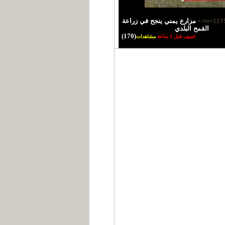
مزارع يمني ينجح في زراعة
القمح البلدي
(170)
اضيف قبل 1 ساعة
مشاهدات