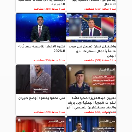
الأطفال
الخمينية
منذ 6 ساعة (319) مشاهده
منذ 6 ساعة (315) مشاهده
واشنطن تعلن تعيين نيل هوب
نشرة الأخبار التاسعة مساءً 5-
قائماً بأعمال سفارتها لدى
8-2026
اليمن
منذ 6 ساعة (309) مشاهده
منذ 6 ساعة (306) مشاهده
تعيين عبدالعزيز المحيا قائدا
متى لحقوا يخلفوا | وضع طيران
للقوات الجوية اليمنية وبن بريك
والجند مستشارين للعليمي | آخر
الاخبار
منذ 8 ساعة (304) مشاهده
منذ 8 ساعة (286) مشاهده