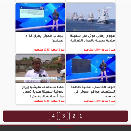
هجوم إرهابي حوثي على سفينة
الإرهاب الحوثي يغرق غذاء
هندية محملة بالمواد الغذائية
اليمنيين
منذ 5 ساعة (279) مشاهده
منذ 5 ساعة (321) مشاهده
الوعد الحاسم .. عملية خاطفة
لماذا تستهدف مليشيا إيران
تستهدف مواقع الحوثي في
الحوثية سفينة هندية تحمل
صعدة
مواداً غذائية لليمنيين ؟
منذ 5 ساعة (150) مشاهده
منذ 5 ساعة (138) مشاهده
4
3
2
1