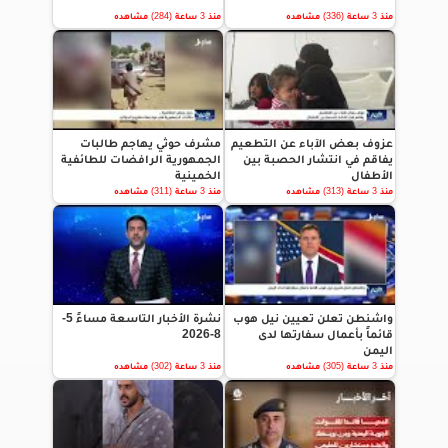
منذ 3 ساعة (336) مشاهده
منذ 3 ساعة (284) مشاهده
عزوف بعض الآباء عن التطعيم
مشرف حوثي يهاجم طالبات
يفاقم في انتشار الحصبة بين
الجمهورية الرافضات للطائفية
الأطفال
الخمينية
منذ 3 ساعة (313) مشاهده
منذ 3 ساعة (311) مشاهده
واشنطن تعلن تعيين نيل هوب
نشرة الأخبار التاسعة مساءً 5-
قائماً بأعمال سفارتها لدى
8-2026
اليمن
منذ 3 ساعة (305) مشاهده
منذ 3 ساعة (302) مشاهده