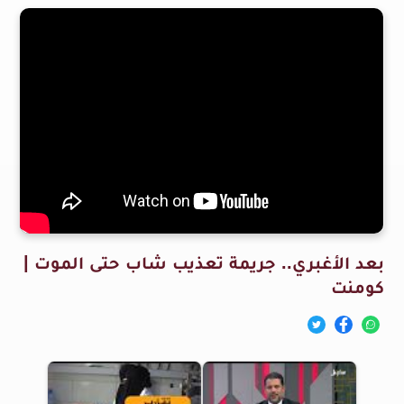
بعد الأغبري.. جريمة تعذيب شاب حتى الموت |
كومنت