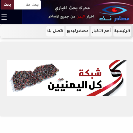
بحث
☰
الرئيسية
أهم الأخبار
مصادرفيديو
اتصل بنا