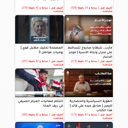
أضيف قبل 1 ساعة و 24 دقيقة (326)
أضيف قبل 1 ساعة و 42 دقيقة (279)
مشاهده
مشاهده
مأرب.. شظايا صاروخ تتساقط
المصلحة تخليك مطبل قوي |
على منزل ونجاة الأسرة | موجز
يوميات مواطن 3
الاخبار
أضيف قبل 1 ساعة و 42 دقيقة (273)
أضيف قبل 1 ساعة و 42 دقيقة (257)
مشاهده
مشاهده
الهوية السياسية والحضارية
اختتام فعاليات المركز الصيفي
لليمن | صادق عبده علي قائد |
في ريف المخا
هذا الكتاب
أضيف قبل 1 ساعة و 42 دقيقة (171)
أضيف قبل 1 ساعة و 42 دقيقة (165)
مشاهده
مشاهده