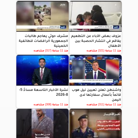
عزوف بعض الآباء عن التطعيم
مشرف حوثي يهاجم طالبات
يفاقم في انتشار الحصبة بين
الجمهورية الرافضات للطائفية
الأطفال
الخمينية
منذ 11 ساعة (321) مشاهده
منذ 11 ساعة (317) مشاهده
واشنطن تعلن تعيين نيل هوب
نشرة الأخبار التاسعة مساءً 5-
قائماً بأعمال سفارتها لدى
8-2026
اليمن
منذ 11 ساعة (311) مشاهده
منذ 11 ساعة (308) مشاهده