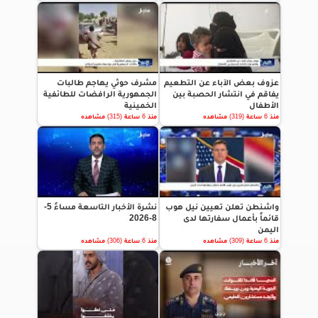
عزوف بعض الآباء عن التطعيم
مشرف حوثي يهاجم طالبات
يفاقم في انتشار الحصبة بين
الجمهورية الرافضات للطائفية
الأطفال
الخمينية
منذ 6 ساعة (319) مشاهده
منذ 6 ساعة (315) مشاهده
واشنطن تعلن تعيين نيل هوب
نشرة الأخبار التاسعة مساءً 5-
قائماً بأعمال سفارتها لدى
8-2026
اليمن
منذ 6 ساعة (309) مشاهده
منذ 6 ساعة (306) مشاهده