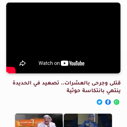
قتلى وجرحى بالعشرات.. تصعيد في الحديدة
ينتهي بانتكاسة حوثية