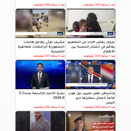
منذ 6 ساعة (340) مشاهده
منذ 6 ساعة (289) مشاهده
عزوف بعض الآباء عن التطعيم
مشرف حوثي يهاجم طالبات
يفاقم في انتشار الحصبة بين
الجمهورية الرافضات للطائفية
الأطفال
الخمينية
منذ 6 ساعة (319) مشاهده
منذ 6 ساعة (315) مشاهده
واشنطن تعلن تعيين نيل هوب
نشرة الأخبار التاسعة مساءً 5-
قائماً بأعمال سفارتها لدى
8-2026
اليمن
منذ 6 ساعة (309) مشاهده
منذ 6 ساعة (306) مشاهده