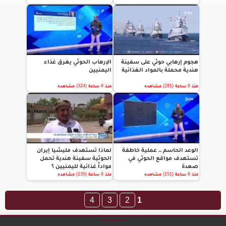
هجوم إرهابي حوثي على سفينة
الإرهاب الحوثي يغرق غذاء
هندية محملة بالمواد الغذائية
اليمنيين
منذ 8 ساعة (281) مشاهده
منذ 8 ساعة (324) مشاهده
الوعد الحاسم .. عملية خاطفة
لماذا تستهدف مليشيا إيران
تستهدف مواقع الحوثي في
الحوثية سفينة هندية تحمل
صعدة
مواداً غذائية لليمنيين ؟
منذ 8 ساعة (151) مشاهده
منذ 8 ساعة (139) مشاهده
4
3
2
1