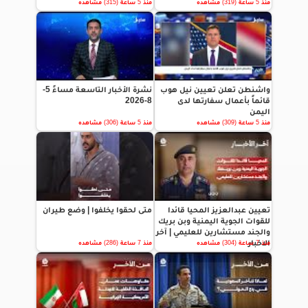
منذ 5 ساعة (319) مشاهده
منذ 5 ساعة (315) مشاهده
واشنطن تعلن تعيين نيل هوب
نشرة الأخبار التاسعة مساءً 5-
قائماً بأعمال سفارتها لدى
8-2026
اليمن
منذ 5 ساعة (309) مشاهده
منذ 5 ساعة (306) مشاهده
تعيين عبدالعزيز المحيا قائدا
متى لحقوا يخلفوا | وضع طيران
للقوات الجوية اليمنية وبن بريك
والجند مستشارين للعليمي | آخر
الاخبار
منذ 7 ساعة (304) مشاهده
منذ 7 ساعة (286) مشاهده