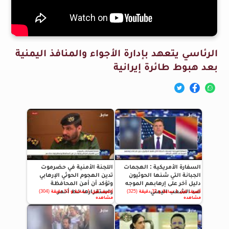
الرئاسي يتعهد بإدارة الأجواء والمنافذ اليمنية
بعد هبوط طائرة إيرانية
السفارة الأمريكية : الهجمات
اللجنة الأمنية في حضرموت
الجبانة التي شنها الحوثيون
تدين الهجوم الحوثي الإرهابي
دليل آخر على إرهابهم الموجه
وتؤكد أن أمن المحافظة
ضد الشعب اليمني
واستقرارها خط أحمر
أضيف قبل 1 ساعة و 33 دقيقة (325)
أضيف قبل 1 ساعة و 33 دقيقة (304)
مشاهده
مشاهده