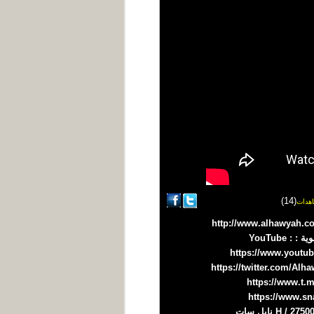
(14)
هدات
════════════════════════════⋑ موقع شبكة الهوية الاعلامية على الإنترنت : http://www.alhawyah.com
⋐════════════════════════════════════⋑ شبكات التواصل الإجتماعي لقناة الهوية : YouTube :
https://www.youtu
https://twitter.com/A
https://www.t.
https://www.s
⋐════════════════════════════════════⋑ لمتابعتنا على الأقمار الصناعية 11096 / 27500 / H نايل سات