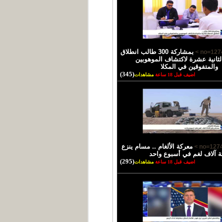
بمشاركة 300 طالب انطلاق
لثانية عشرة لاكتشاف الموهوبين
والمتفوقين في المكلا
(345)
اضيف قبل 18 ساعة
مشاهدات
معركة الألغام .. مسام ينزع
ثة آلاف لغم في أسبوع واحد
(295)
اضيف قبل 18 ساعة
مشاهدات