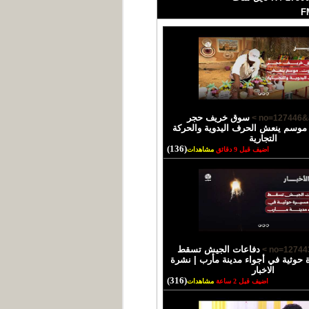
سوق خريف حجر
وسم ينعش الحرف اليدوية والحركة
التجارية
(136)
اضيف قبل 9 دقائق
مشاهدات
دفاعات الجيش تسقط
حوثية في أجواء مدينة مأرب | نشرة
الاخبار
(316)
اضيف قبل 2 ساعة
مشاهدات