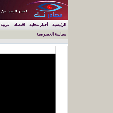
الرئيسية
أخبار محلية
اقتصاد
عربية 
سياسة الخصوصية