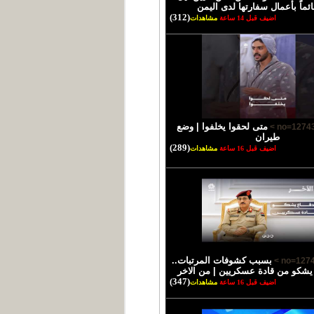
ئماً بأعمال سفارتها لدى اليمن
(312)
اضيف قبل 14 ساعة
مشاهدات
متى لحقوا يخلفوا | وضع
طيران
(289)
اضيف قبل 16 ساعة
مشاهدات
بسبب كشوفات المرتبات..
 يشكو من قادة عسكريين | من الاخر
(347)
اضيف قبل 16 ساعة
مشاهدات