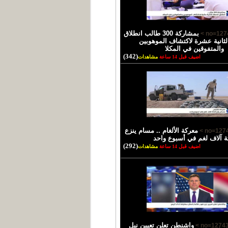
بمشاركة 300 طالب انطلاق
لثانية عشرة لاكتشاف الموهوبين
والمتفوقين في المكلا
(342)
اضيف قبل 14 ساعة
مشاهدات
معركة الألغام .. مسام ينزع
ثة آلاف لغم في أسبوع واحد
(292)
اضيف قبل 14 ساعة
مشاهدات
واشنطن تعلن تعيين نيل