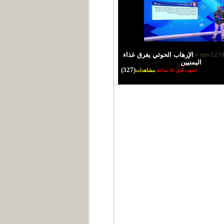
الإرهاب الحوثي يغرق غذاء
اليمنيين
(327)
اضيف قبل 16 ساعة
مشاهدات