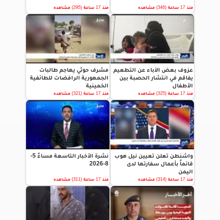
منذ 17 ساعة (346) مشاهده
منذ 17 ساعة (295) مشاهده
عزوف بعض الآباء عن التطعيم
مشرف حوثي يهاجم طالبات
يفاقم في انتشار الحصبة بين
الجمهورية الرافضات للطائفية
الأطفال
الخمينية
منذ 17 ساعة (325) مشاهده
منذ 17 ساعة (321) مشاهده
واشنطن تعلن تعيين نيل هوب
نشرة الأخبار التاسعة مساءً 5-
قائماً بأعمال سفارتها لدى
8-2026
اليمن
منذ 17 ساعة (314) مشاهده
منذ 17 ساعة (311) مشاهده