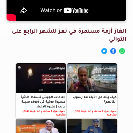
الغاز أزمة مستمرة في تعز للشهر الرابع على
التوالي
كيف يتعامل الآباء مع رسوب
دفاعات الجيش تسقط طائرة
أبنائهم؟
مسيرة حوثية في أجواء مدينة
مأرب | نشرة الاخبار
أضيف قبل 1 ساعة و 43 دقيقة (290)
أضيف قبل 1 ساعة و 43 دقيقة (314)
مشاهده
مشاهده