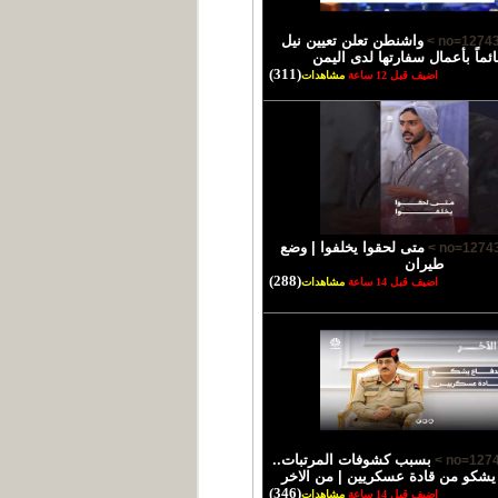
واشنطن تعلن تعيين نيل
ئماً بأعمال سفارتها لدى اليمن
(311)
اضيف قبل 12 ساعة
مشاهدات
متى لحقوا يخلفوا | وضع
طيران
(288)
اضيف قبل 14 ساعة
مشاهدات
بسبب كشوفات المرتبات..
 يشكو من قادة عسكريين | من الاخر
(346)
اضيف قبل 14 ساعة
مشاهدات