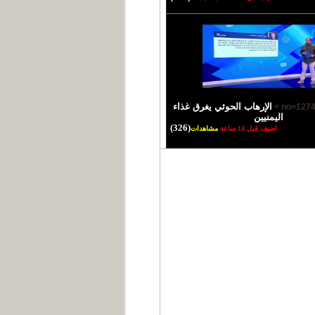
الإرهاب الحوثي يغرق غذاء
اليمنيين
(326)
اضيف قبل 14 ساعة
مشاهدات