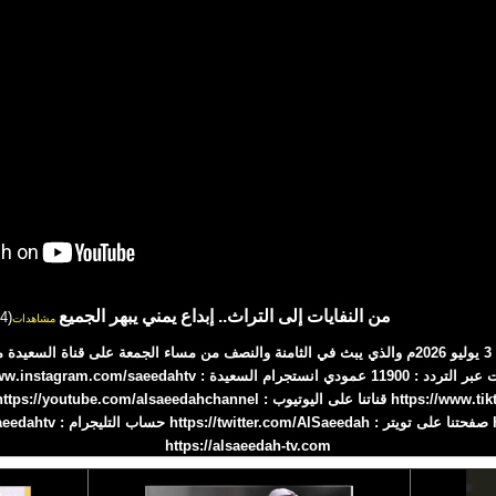
من النفايات إلى التراث.. إبداع يمني يبهر الجميع
(184)
مشاهدات
، التقرير جزء من برنامج صدى الأسبوع 3 يوليو 2026م والذي يبث في الثامنة والنصف من مساء الجمعة عل
https://alsaeedah-tv.com