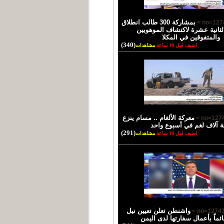
بمشاركة 300 طالب انطلاق
لثانية عشرة لاكتشاف الموهوبين
والمتفوقين في المكلا
(340)
اضيف قبل 10 ساعة
مشاهدات
معركة الألغام .. مسام ينزع
ثة آلاف لغم في أسبوع واحد
(291)
اضيف قبل 10 ساعة
مشاهدات
واشنطن تعلن تعيين نيل
ئماً بأعمال سفارتها لدى اليمن