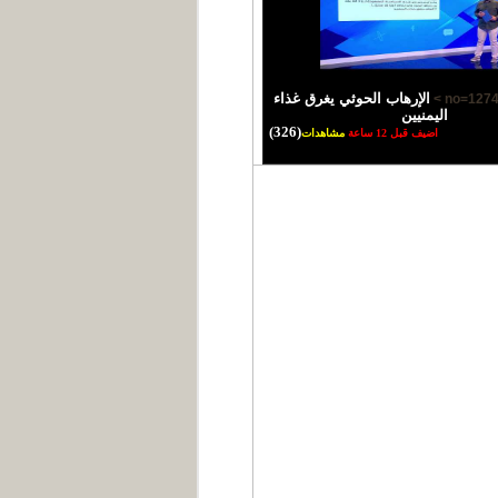
الإرهاب الحوثي يغرق غذاء
اليمنيين
(326)
اضيف قبل 12 ساعة
مشاهدات