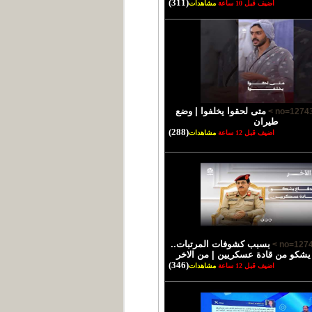
(311)
اضيف قبل 10 ساعة
مشاهدات
متى لحقوا يخلفوا | وضع
طيران
(288)
اضيف قبل 12 ساعة
مشاهدات
بسبب كشوفات المرتبات..
 يشكو من قادة عسكريين | من الاخر
(346)
اضيف قبل 12 ساعة
مشاهدات