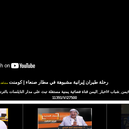
رحلة طيران إيرانية مشبوهة في مطار صنعاء | كومنت
مشاهد
11391/V/27500