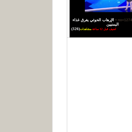
الإرهاب الحوثي يغرق غذاء
اليمنيين
(326)
اضيف قبل 12 ساعة
مشاهدات