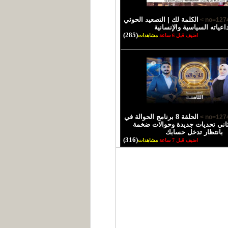
الكلمة لك | التصعيد الحوثي
اعياته السياسية والإنسانية
(285)
اضيف قبل 6 ساعة
مشاهدات
الحلقة 8 برنامج الحوالة في
اني تحديات جديدة وحوالات ضخمة
بانتظار تدخل حسابك
(316)
اضيف قبل 7 ساعة
مشاهدات