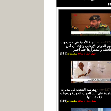
اللجنة الأمنية في حضرموت
وم الحوثي الإرهابي وتؤكد أن أمن
حافظة واستقرارها خط أحمر
(311)
اضيف قبل 5 ساعة
مشاهدات
مدرسة الشعب في مديرية
دة على آثار الحرب الحوثية ودعوات
لإعادة بنائها
(316)
اضيف قبل 5 ساعة
مشاهدات