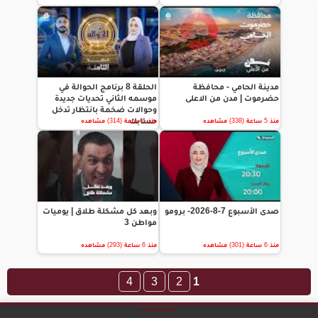
مدينة الحامي - محافظة
الحلقة 8 برنامج الحوالة في
حضرموت | مدن من الاعلى
موسمه الثاني تحديات جديدة
وحوالات ضخمة بانتظار تدخل
حسابك
منذ 5 ساعة (338) مشاهده
منذ 6 ساعة (314) مشاهده
صدى الأسبوع 7-8-2026- برومو
وبعد كل مشكلة طلاق | يوميات
مواطن 3
منذ 6 ساعة (301) مشاهده
منذ 6 ساعة (293) مشاهده
4
3
2
1