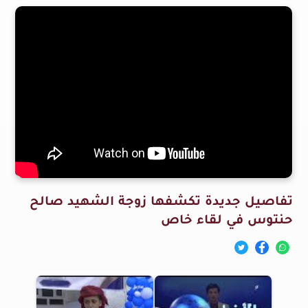
تفاصيل جديدة تكشفها زوجة الشهيد صالح
حنتوس في لقاء خاص