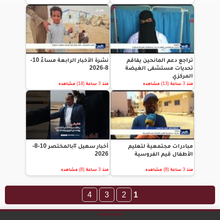
تراجع دعم المانحين يفاقم
نشرة الأخبار الرابعة مساءً 10-
تحديات مستشفى الغيضة
8-2026
المركزي
منذ 3 ساعة (13) مشاهده
منذ 3 ساعة (14) مشاهده
مبادرات مجتمعية لتعليم
أخبار سهيل #بالمختصر 10-8-
الأطفال قيم الفروسية
2026
منذ 3 ساعة (8) مشاهده
منذ 3 ساعة (8) مشاهده
4
3
2
1