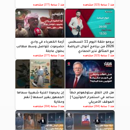
منذ 2 ساعة (323) مشاهده
منذ 2 ساعة (277) مشاهده
برومو حلقة اليوم 11 اغسطس
أزمة الكهرباء في وادي
2026 من برنامج أحوال الرياضة
حضرموت تتواصل وسط مطالب
مع المتألق نذير الحمادي
بحلول عاجلة
منذ 2 ساعة (323) مشاهده
منذ 3 ساعة (277) مشاهده
هل كان اتفاق ستوكهولم خطأً
إن يحرمونا اغنية شهيرة سماها
ساعد في استمرار الحوثيين؟ |
الجمهور بغير اسمها | نغم
الموقف الأمريكي
وحكاية
منذ 3 ساعة (284) مشاهده
منذ 3 ساعة (304) مشاهده