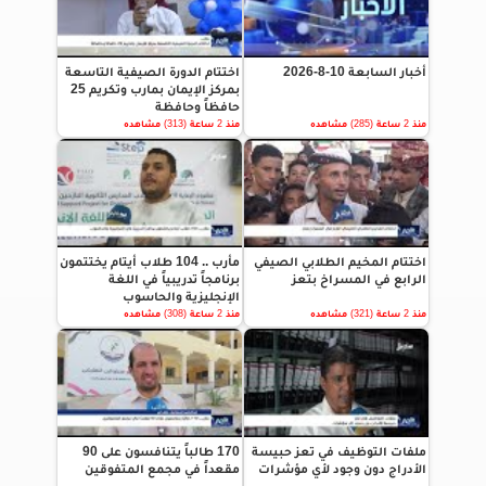
أخبار السابعة 10-8-2026
اختتام الدورة الصيفية التاسعة
بمركز الإيمان بمارب وتكريم 25
حافظاً وحافظة
منذ 2 ساعة (285) مشاهده
منذ 2 ساعة (313) مشاهده
اختتام المخيم الطلابي الصيفي
مأرب .. 104 طلاب أيتام يختتمون
الرابع في المسراخ بتعز
برنامجاً تدريبياً في اللغة
الإنجليزية والحاسوب
منذ 2 ساعة (321) مشاهده
منذ 2 ساعة (308) مشاهده
ملفات التوظيف في تعز حبيسة
170 طالباً يتنافسون على 90
الأدراج دون وجود لأي مؤشرات
مقعداً في مجمع المتفوقين