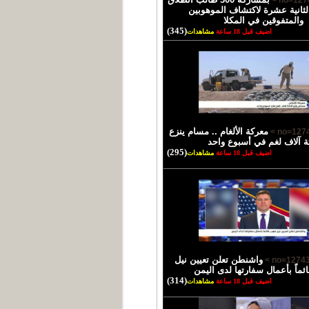
لثانية عشرة لاكتشاف الموهوبين
والمتفوقين في المكلا
(345)
اضيف قبل 18 ساعة
مشاهدات
معركة الألغام .. مسام ينزع
ثة آلاف لغم في أسبوع واحد
(295)
اضيف قبل 18 ساعة
مشاهدات
واشنطن تعلن تعيين نيل
ئماً بأعمال سفارتها لدى اليمن
(314)
اضيف قبل 18 ساعة
مشاهدات