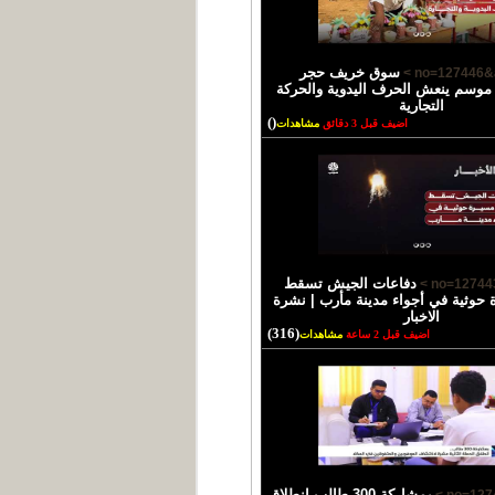
سوق خريف حجر
وسم ينعش الحرف اليدوية والحركة
التجارية
()
اضيف قبل 3 دقائق
مشاهدات
دفاعات الجيش تسقط
حوثية في أجواء مدينة مأرب | نشرة
الاخبار
(316)
اضيف قبل 2 ساعة
مشاهدات
بمشاركة 300 طالب انطلاق