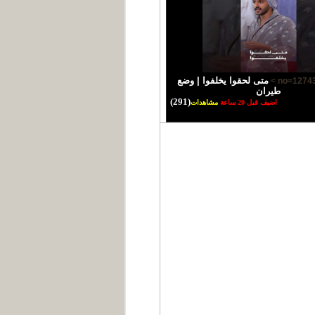
متى لحقوا يخلفوا | وضع
طيران
(291)
اضيف قبل 20 ساعة
مشاهدات