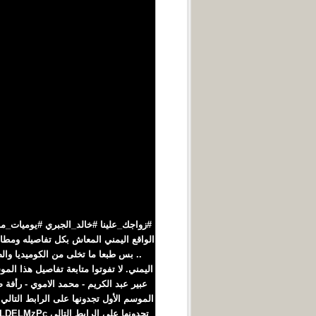
الواقع اليمني المعاش بكل تفاصيله وم
.. بس طبعا ما تخلى من الكوميديا وا
اليمني. لا تفوتوا متابعة تفاصيل هذا ال