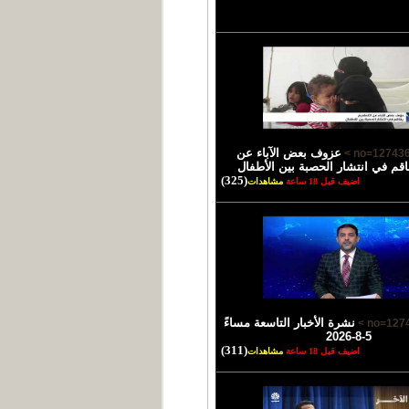
عزوف بعض الآباء عن
اقم في انتشار الحصبة بين الأطفال
(325)
اضيف قبل 18 ساعة
مشاهدات
نشرة الأخبار التاسعة مساءً
5-8-2026
(311)
اضيف قبل 18 ساعة
مشاهدات