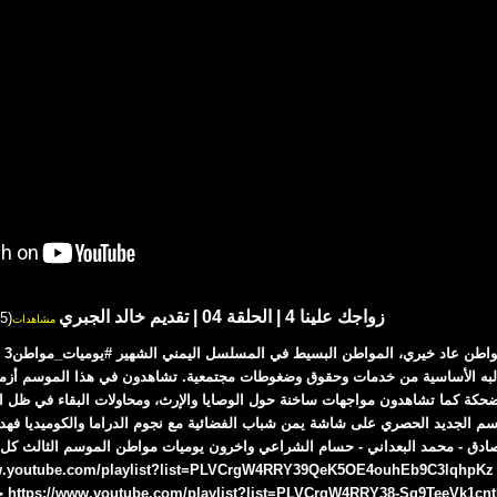
زواجك علينا 4 | الحلقة 04 | تقديم خالد الجبري
(15)
مشاهدات
#زو
طالبه الأساسية من خدمات وحقوق وضغوطات مجتمعية. تشاهدون في هذا الموسم أزم
لضحكة كما تشاهدون مواجهات ساخنة حول الوصايا والإرث، ومحاولات البقاء في ظل ا
موسم الجديد الحصري على شاشة يمن شباب الفضائية مع نجوم الدراما والكوميديا فهد ا
تجدون