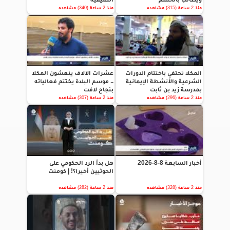
منذ 2 ساعة (315) مشاهده
منذ 2 ساعة (340) مشاهده
المكلا تحتفي باختتام الدورات
عشرات الآلاف ينعشون المكلا
الشرعية والأنشطة الإيمانية
.. موسم البلدة يختتم فعالياته
بمدرسة زيد بن ثابت
بنجاح لافت
منذ 2 ساعة (296) مشاهده
منذ 2 ساعة (307) مشاهده
أخبار السابعة 8-8-2026
هل بدأ الرد الحكومي على
الحوثيين أخيرا؟! | كومنت
منذ 2 ساعة (328) مشاهده
منذ 2 ساعة (282) مشاهده