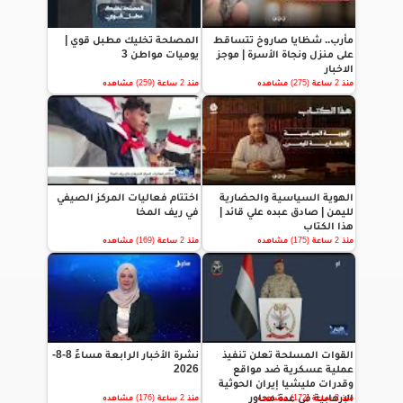
مأرب.. شظايا صاروخ تتساقط
المصلحة تخليك مطبل قوي |
على منزل ونجاة الأسرة | موجز
يوميات مواطن 3
الاخبار
منذ 2 ساعة (275) مشاهده
منذ 2 ساعة (259) مشاهده
الهوية السياسية والحضارية
اختتام فعاليات المركز الصيفي
لليمن | صادق عبده علي قائد |
في ريف المخا
هذا الكتاب
منذ 2 ساعة (175) مشاهده
منذ 2 ساعة (169) مشاهده
القوات المسلحة تعلن تنفيذ
نشرة الأخبار الرابعة مساءً 8-8-
عملية عسكرية ضد مواقع
2026
وقدرات مليشيا إيران الحوثية
الإرهابية في عدة محاور
منذ 2 ساعة (172) مشاهده
منذ 2 ساعة (176) مشاهده