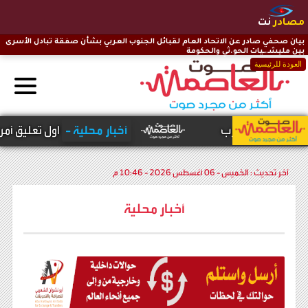
مصادر
نت
بيان صحفي صادر عن الاتحاد العام لقبائل الجنوب العربي بشأن صفقة تبادل الأسرى
بين مليشـ.ـيات الحو.ثي والحكومة
العودة للرئيسية