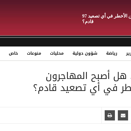
97 ألف مهاجر في 6 أشهر.. هل أصبح المهاجرون الأفارقة ورقة الحوثيين الأخطر في أي تصعيد
قادم؟