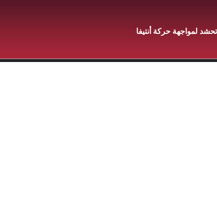
حشد لمواجهة حركة أنتيفا