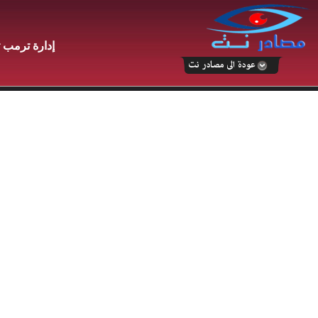
إدارة ترمب ت