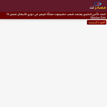
مصادر
نت
اتحاد كأس الخليج يعتمد شعب حضرموت ممثلًا لليمن في دوري الأبطال ضمن 12
ناديًا مشاركًا
العودة للرئيسية