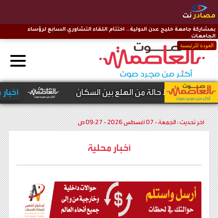
مصادر
نت
بمشاركة جامعة خليج عدن الدولية.. اختتام اللقاء التشاوري السابع لرؤساء
الجامعات
العودة للرئيسية