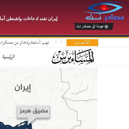
إيران تفند ادعاءات واشنطن أمام