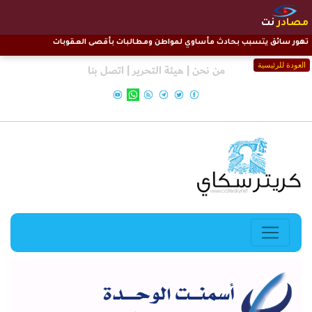
مصادر
نت
تهور سائق يتسبب بحادث مأساوي لمواطن ومطالبات بأقصى العقوبات
العودة للرئيسية