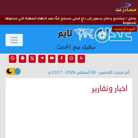
مصادر
نت
عاجل / مشايخ ردفان يدعون إلى داعٍ قبلي مسلح غدًا بعد انتهاء المهلة التي منحوها
للحكومة
العودة للرئيسية