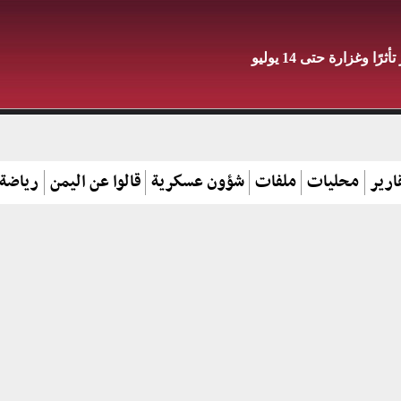
وغزارة حتى 14 يوليو