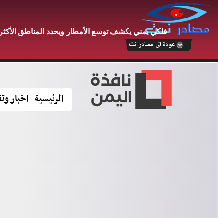
فلكي يمني يكشف توسع الأمطار ويحدد المناطق الأكثر تأثرًا 