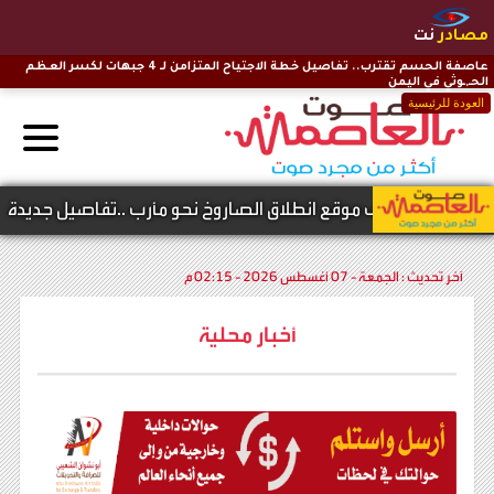
مصادر
نت
عاصفة الحسم تقترب.. تفاصيل خطة الاجتياح المتزامن لـ 4 جبهات لكسر العظم
الحـ,ـوثي في اليمن
العودة للرئيسية