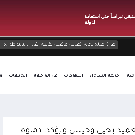
بقى نبراساً حتى استعادة
الدولة