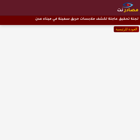
مصادر
نت
لجنة تحقيق عاجلة لكشف ملابسات حريق سفينة في ميناء عدن
العودة للرئيسية