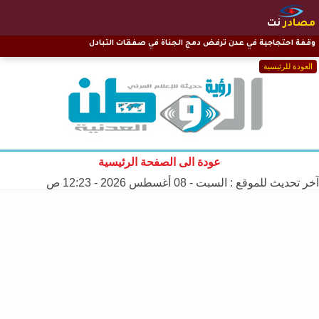
مصادر
نت
وقفة احتجاجية في عدن ترفض دمج الجناة في صفقات التبادل
العودة للرئيسية