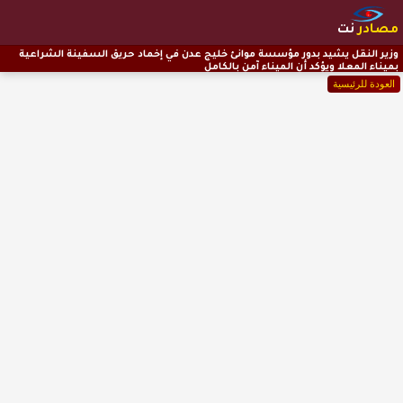
مصادر
نت
وزير النقل يشيد بدور مؤسسة موانئ خليج عدن في إخماد حريق السفينة الشراعية
بميناء المعلا ويؤكد أن الميناء آمن بالكامل
العودة للرئيسية