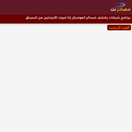
مصادر
نت
برنامج شبكات يكشف خسائر المونديال إذا خرجت الأرجنتين من السباق
العودة للرئيسية