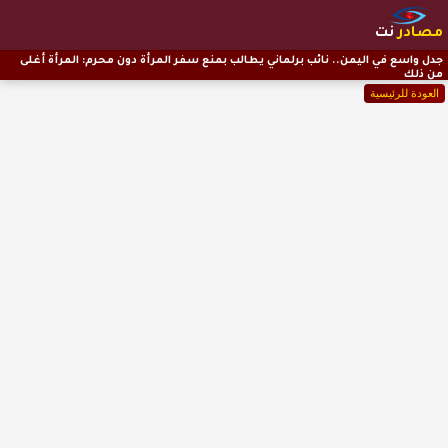
مصادر
نت
جدل واسع في اليمن.. نائب برلماني يطالب بمنع سفر المرأة دون محرم: المرأة أغلى
من ذلك
العودة للرئيسية