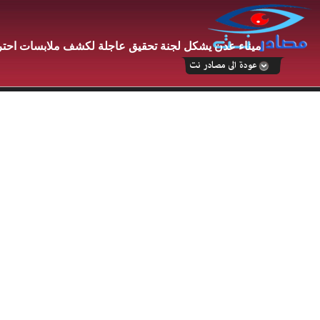
ميناء عدن يشكل لجنة تحقيق عاجلة لكشف ملابسات احتراق