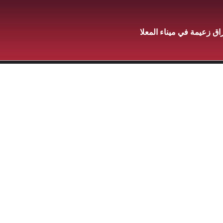
 زعيمة في ميناء المعلا