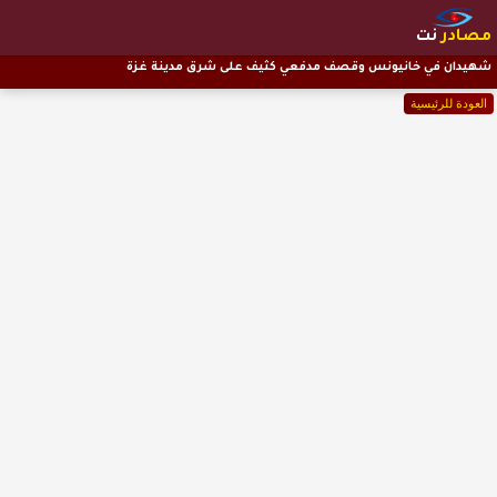
مصادر
نت
شهيدان في خانيونس وقصف مدفعي كثيف على شرق مدينة غزة
العودة للرئيسية