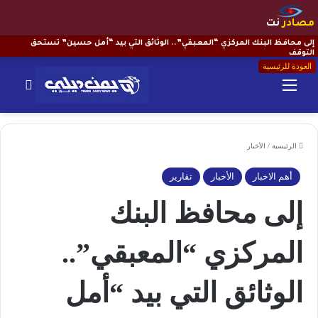
مصادر
نت
إلى محافظ البنك المركزي “المعبقي”.. الوثائق التي بيد “أمل حسين” تستحق
التوقف
العودة للرئيسية