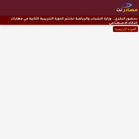
مصادر
نت
بحضور البكري.. وزارة الشباب والرياضة تختتم الدورة التدريبية الثانية في مهارات
الذكاء الاصطناعي
العودة للرئيسية