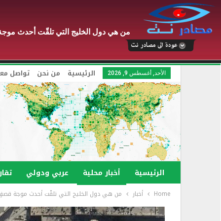
من هي دول الخليج التي تلقّت أحدث موجة 