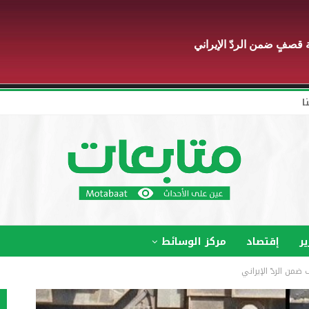
قصفٍ ضمن الردّ الإيراني