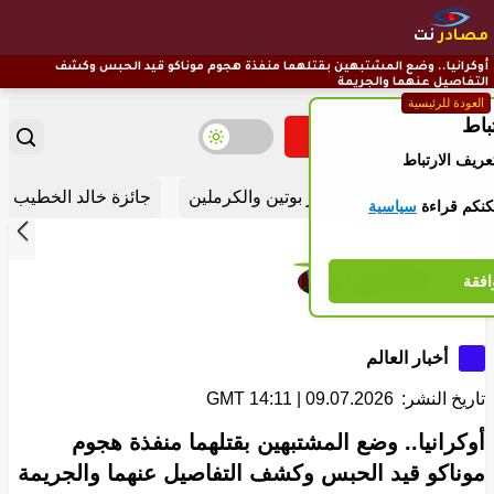
مصادر
نت
أوكرانيا.. وضع المشتبهين بقتلهما منفذة هجوم موناكو قيد الحبس وكشف
التفاصيل عنهما والجريمة
العودة للرئيسية