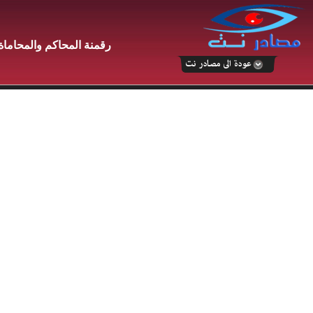
رقمنة المحاكم والمحاماة 