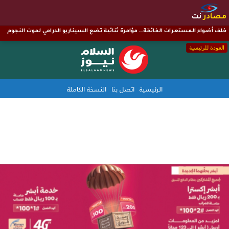
مصادر
نت
خلف أضواء المستعرات الفائقة.. مؤامرة ثنائية تضع السيناريو الدرامي لموت النجوم
العودة للرئيسية